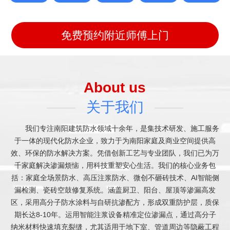
免费预约附近师傅上门
About us
关于我们
我们专注南阳建筑防水领域十余年，是集技术研发、施工服务
于一体的现代化防水企业，致力于为南阳家庭及商业空间提供高
效、环保的防水解决方案。凭借创新工艺与专业团队，我们已为万
千家庭解决渗漏烦恼，用科技重塑安心生活。我们的核心业务包
括：家庭全场景防水、高压注浆防水、微创不砸砖技术、AI智能侧
漏检测、瓷砖空鼓修复系统。涵盖厨卫、阳台、屋顶等渗漏高发
区，采用高分子防水涂料与自研抗渗配方，形成双重防护层，质保
期长达8-10年。运用智能注浆设备精准定位渗漏点，通过高分子
纳米材料快速填充裂缝，尤其适用于地下室、管道周边等隐蔽工程