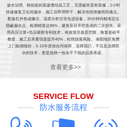
渗水治理。独创瓷砖面渗透结晶工艺，无需破坏原有装修，2小时
快速修复卫生间漏水，施工后即用即干，解决传统维修扰民痛点。
配备红外热成像仪、湿度分析仪等先进设备，30分钟内精准定位
隐蔽漏水点，检测精度达98%，避免盲目开挖造成的二次损失。采
用高压注浆+负压吸附专利技术，有效填充基层空隙，恢复瓷砖平
整度，施工后承重强度提升40%，杜绝脱落风险。 南阳地区免费
上门勘测报价，5-15年质保合同保障，选择我们，不仅是选择防
水的技术，更是选择一份永不下线的品质承诺。
查看更多>>
SERVICE FLOW
防水服务流程