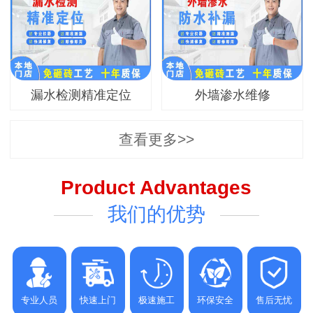
漏水检测精准定位
外墙渗水维修
查看更多>>
Product Advantages
我们的优势
专业人员
快速上门
极速施工
环保安全
售后无忧