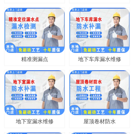
精准测漏点
地下车库漏水维修
地下室漏水维修
屋顶卷材防水